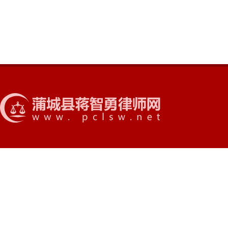
■ 房地产