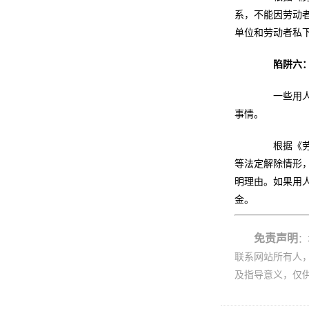
系，不能因劳动
单位和劳动者私
陷阱六：
一些用人单
事情。
根据《劳动
等法定解除情形
明理由。如果用
金。
免责声明
：
联系网站所有人
及指导意义，仅