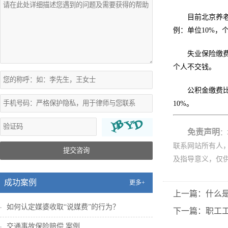
目前北京养老
例：单位10%，个
失业保险缴费
个人不交钱。
公积金缴费
10%。
免责声明
：
联系网站所有人
提交咨询
及指导意义，仅
成功案例
更多+
上一篇：什么
如何认定媒婆收取“说媒费”的行为？
下一篇：职工
交通事故保险赔偿 案例