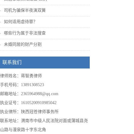
司机为骗保半夜演双簧
如何适用虐待罪？
哪些行为属于非法搜查
未婚同居的财产分割
联系我们
律师姓名：蒋智勇律师
手机号码：13891308523
邮箱地址：2365964988@qq.com
执业证号：16105200910985042
执业律所：陕西冠苍律师事务所
联系地址：渭南市中级人民法院对面或蒲城县尧
山路与漫泉路十字东北角